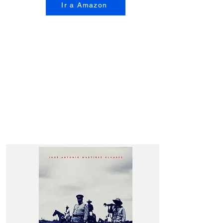
Ir a Amazon