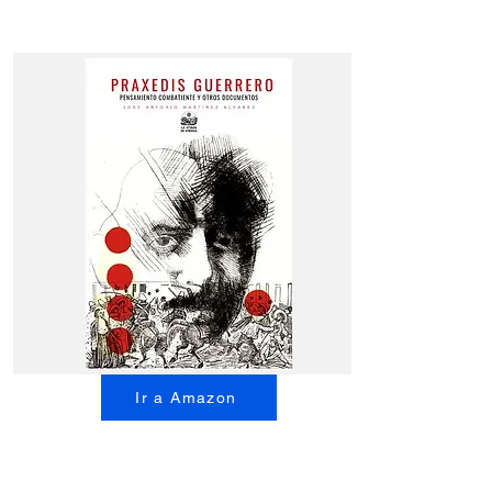
Ir a Amazon