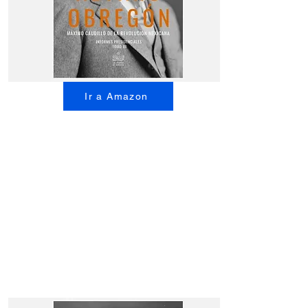
Ir a Amazon