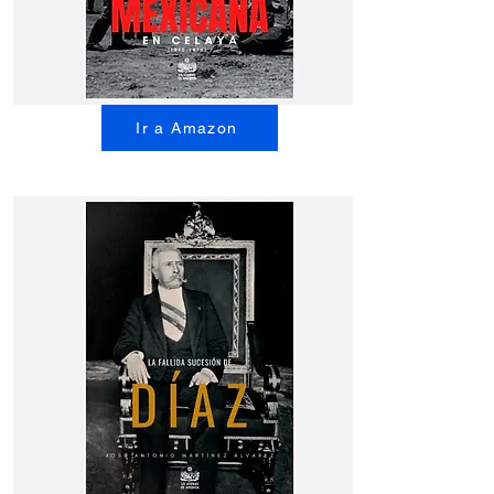
Ir a Amazon