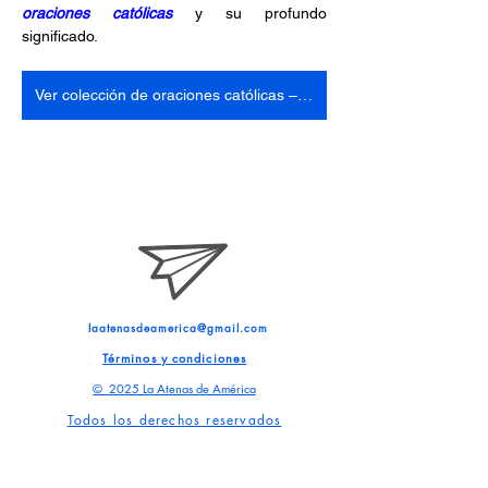
oraciones católicas 
y su profundo 
significado.
Ver colección de oraciones católicas – ebook
laatenasdeamerica@gmail.com
Términos y condiciones
©
2025 La Atenas de América
Todos los derechos reservados