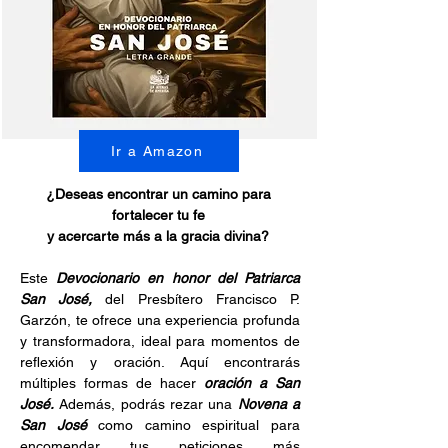
Ir a Amazon
¿Deseas encontrar un camino para 
fortalecer tu fe 
y acercarte más a la gracia divina? 
Este 
Devocionario en honor del Patriarca 
San José,
 del Presbítero Francisco P. 
Garzón, te ofrece una experiencia profunda 
y transformadora, ideal para momentos de 
reflexión y oración. Aquí encontrarás 
múltiples formas de hacer 
oración a San 
José.
 Además, podrás rezar una 
Novena a 
San José 
como camino espiritual para 
encomendar tus peticiones más 