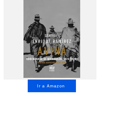
Ir a Amazon