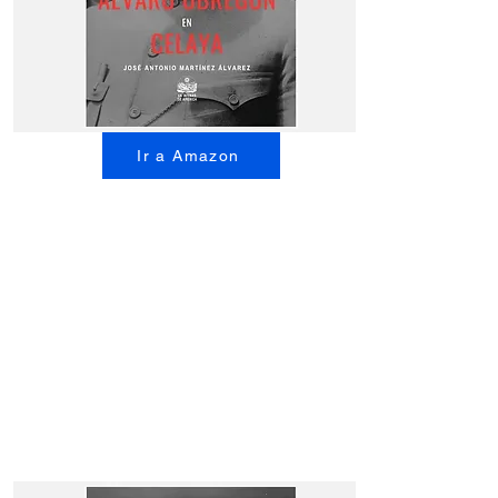
Ir a Amazon