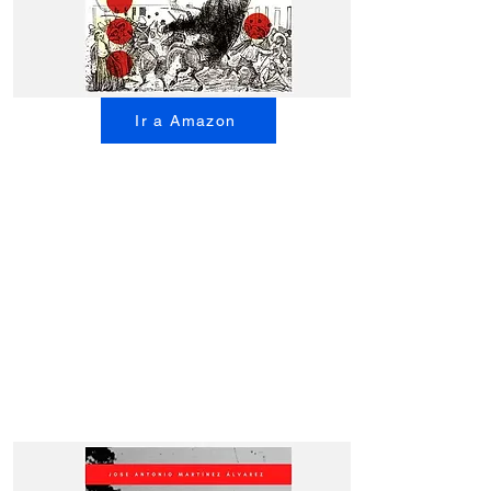
Ir a Amazon