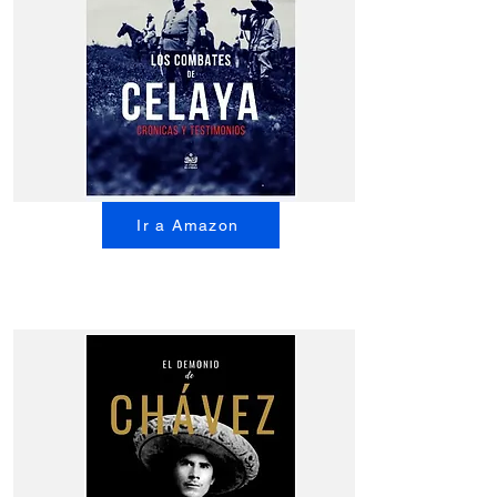
Ir a Amazon