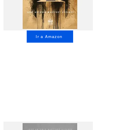
Ir a Amazon