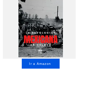
Ir a Amazon