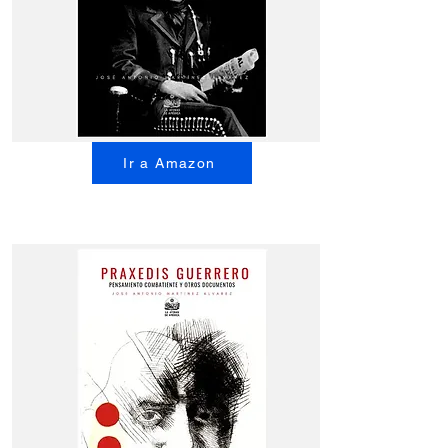
Ir a Amazon