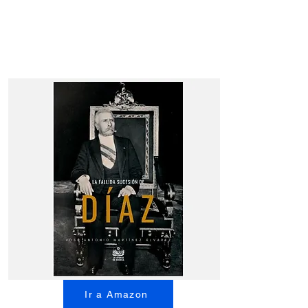
Ir a Amazon