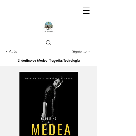
< Atrás
Siguiente >
El destino de Medea. Tragedia: Teatrología