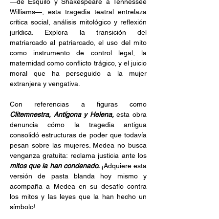
—de Esquilo y Shakespeare a Tennessee 
Williams—, esta tragedia teatral entrelaza 
crítica social, análisis mitológico y reflexión 
jurídica. Explora la transición del 
matriarcado al patriarcado, el uso del mito 
como instrumento de control legal, la 
maternidad como conflicto trágico, y el juicio 
moral que ha perseguido a la mujer 
extranjera y vengativa.
Con referencias a figuras como 
Clitemnestra, Antígona y Helena, 
esta obra 
denuncia cómo la tragedia antigua 
consolidó estructuras de poder que todavía 
pesan sobre las mujeres. Medea no busca 
venganza gratuita: reclama justicia ante los 
mitos que la han condenado. 
¡Adquiere esta 
versión de pasta blanda hoy mismo y 
acompaña a Medea en su desafío contra 
los mitos y las leyes que la han hecho un 
símbolo!