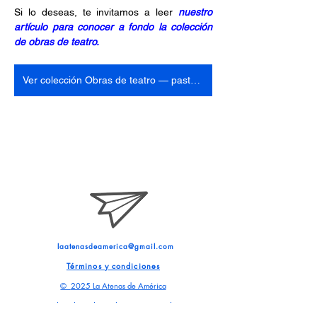
Si lo deseas, te invitamos a leer 
nuestro 
artículo para conocer a fondo la colección 
de obras de teatro.
Ver colección Obras de teatro — pasta blanda
laatenasdeamerica@gmail.com
Términos y condiciones
©
2025 La Atenas de América
Todos los derechos reservados