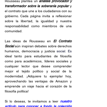
Rousseau plantea un 
análisis provocador y 
transformador sobre la soberanía popular 
y 
el contrato que une a los ciudadanos con su 
gobierno. Cada página invita a reflexionar 
sobre la libertad, la igualdad y nuestra 
responsabilidad como miembros de una 
comunidad.
Las ideas de Rousseau en 
El Contrato 
Social 
aún inspiran debates sobre derechos 
humanos, democracia y justicia
 social.
 Es
ideal tanto para estudiantes de filosofía 
como para académicos, líderes sociales y 
cualquier lector que desee comprender 
mejor el tejido político y social de la 
modernidad. ¡Adquiere tu ejemplar hoy, 
aprovechando las ventajas de Amazon y 
emprende un viaje hacia el corazón de la 
filosofía política!
Si lo deseas, te invitamos a leer 
nuestro 
artículo para conocer a fondo la colección 