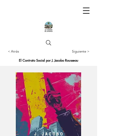
< Atrás
Siguiente >
El Contrato Social por J. Jacobo Rousseau