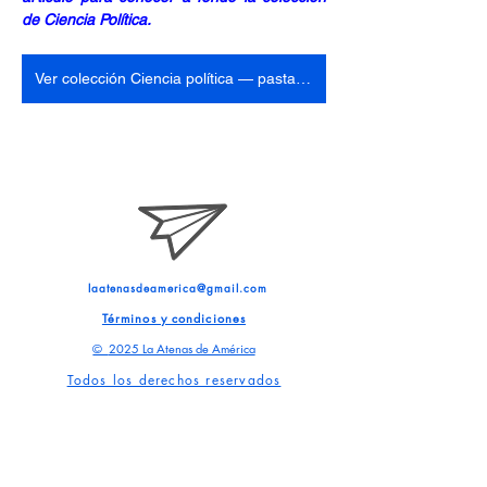
de Ciencia Política.
Ver colección Ciencia política — pasta dura
laatenasdeamerica@gmail.com
Términos y condiciones
©
2025 La Atenas de América
Todos los derechos reservados
Suscríbete a nuestro blog