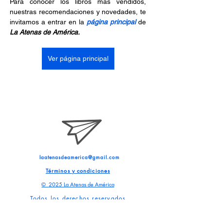
Para conocer los libros más vendidos, 
nuestras recomendaciones y novedades, te 
invitamos a entrar en la 
página principal
 de 
La Atenas de América.
Ver página principal
laatenasdeamerica@gmail.com
Términos y condiciones
©
2025 La Atenas de América
Todos los derechos reservados