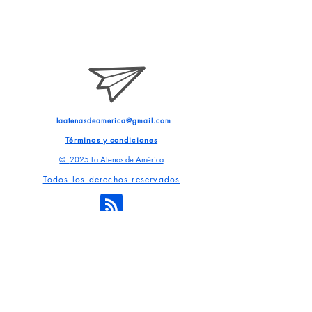
laatenasdeamerica@gmail.com
Términos y condiciones
©
2025 La Atenas de América
Todos los derechos reservados
Suscríbete a nuestro blog