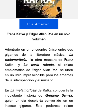
Ir a Amazon
Franz Kafka y Edgar Allan Poe en un solo 
volumen
Adéntrate en un encuentro único entre dos 
gigantes de la literatura clásica. 
La 
metamorfosis,
  la obra maestra de Franz 
Kafka, y 
La carta robada, 
el relato 
emblemático de Edgar Allan Poe, se unen 
en un libro imprescindible para los amantes 
de la introspección y el misterio.
En 
La metamorfosis
 de Kafka conocerás la 
inquietante historia de 
Gregorio Samsa,
quien un día despierta convertido en un 
insecto gigante. Este poderoso relato 