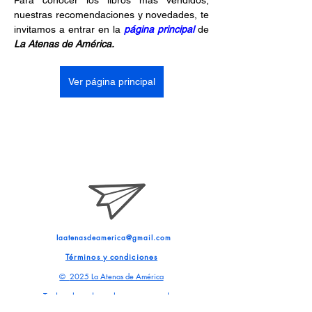
Para conocer los libros más vendidos, 
nuestras recomendaciones y novedades, te 
invitamos a entrar en la 
página principal
 de 
La Atenas de América.
Ver página principal
laatenasdeamerica@gmail.com
Términos y condiciones
©
2025 La Atenas de América
Todos los derechos reservados