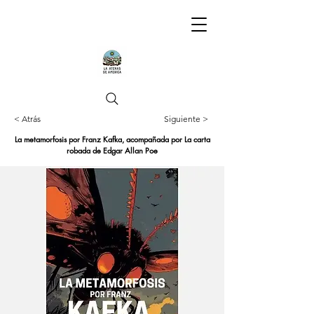
< Atrás
Siguiente >
La metamorfosis por Franz Kafka, acompañada por La carta
robada de Edgar Allan Poe