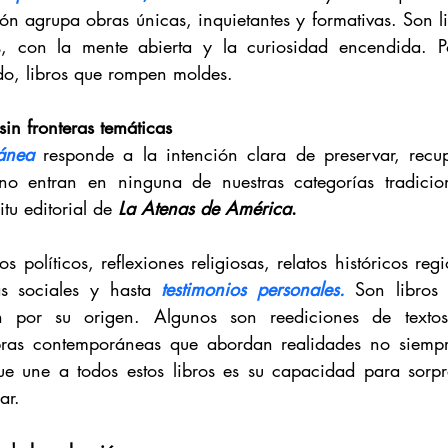
ión agrupa obras únicas, inquietantes y formativas. Son li
os, con la mente abierta y la curiosidad encendida. Po
odo, libros que rompen moldes.
sin fronteras temáticas
ánea
 responde a la intención clara de preservar, recup
 no entran en ninguna de nuestras categorías tradicion
tu editorial de 
La Atenas de América
.
 políticos, reflexiones religiosas, relatos históricos regi
as sociales y hasta
 testimonios personales.
 Son libros 
n por su origen. Algunos son reediciones de textos
obras contemporáneas que abordan realidades no siempre
ue une a todos estos libros es su capacidad para sorpre
ar.