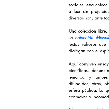
sociales, esta colecc
a leer sin prejuici
diversos son, ante t
Una colección libre, 
La 
colección Miscel
textos valiosos que
dialogan con el espíri
Aquí conviven ensayos
científicas, denunci
temática, y tambié
difundidos; otros, 
esfera pública. Lo q
conmover o incomod