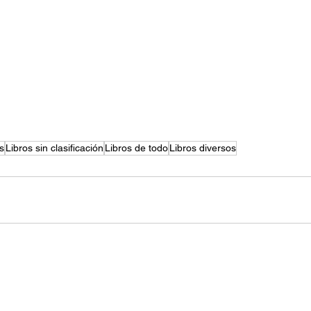
s
Libros sin clasificación
Libros de todo
Libros diversos