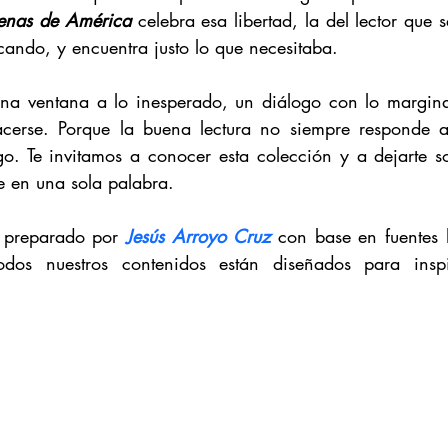
enas de América 
celebra esa libertad, la del lector que s
cando, y encuentra justo lo que necesitaba.
una ventana a lo inesperado, un diálogo con lo margina
cerse. Porque la buena lectura no siempre responde a
go. Te invitamos a conocer esta colección y a dejarte so
be en una sola palabra.
o preparado por 
Jesús Arroyo Cruz
 con base en fuentes h
odos nuestros contenidos están diseñados para inspi