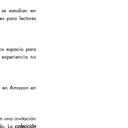
se estudian en 
s para lectores 
os espacio para 
experiencia no 
les en Amazon en 
n una invitación 
do. La 
colección 