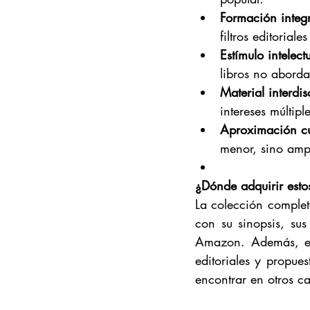
Formación integr
filtros editorial
Estímulo intelect
libros no aborda
Material interdis
intereses múltiple
Aproximación cul
menor, sino amp
¿Dónde adquirir estos
La colección complet
con su sinopsis, su
Amazon. Además, est
editoriales y propues
encontrar en otros ca