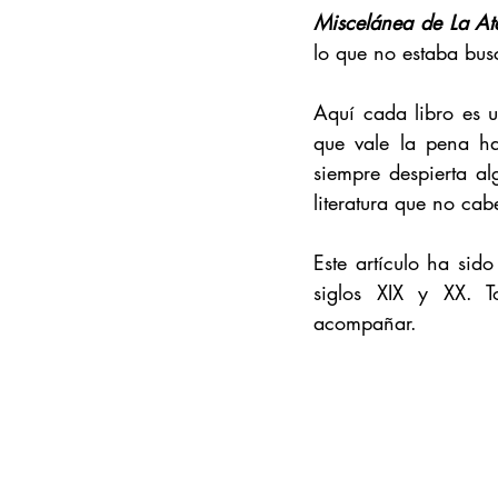
Miscelánea de La At
lo que no estaba bus
Aquí cada libro es 
que vale la pena ha
siempre despierta al
literatura que no ca
Este artículo ha sid
siglos XIX y XX. T
acompañar.