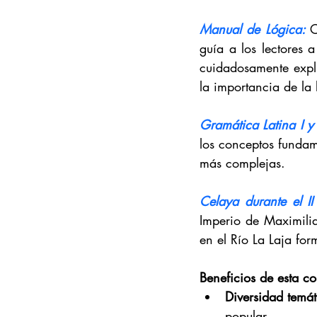
Manual de Lógica: 
C
guía a los lectores a
cuidadosamente expl
la importancia de la 
Gramática Latina I y I
los conceptos fundame
más complejas.
Celaya durante el II
Imperio de Maximilia
en el Río La Laja for
Beneficios de esta co
Diversidad temát
popular.