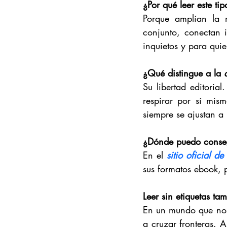
¿Por qué leer este tip
Porque amplían la 
conjunto, conectan i
inquietos y para quie
¿Qué distingue a la
 
Su libertad editoria
respirar por sí mis
siempre se ajustan a 
¿Dónde puedo consegui
En el 
sitio oficial d
sus formatos ebook, 
Leer sin etiquetas ta
En un mundo que nos p
a cruzar fronteras. A