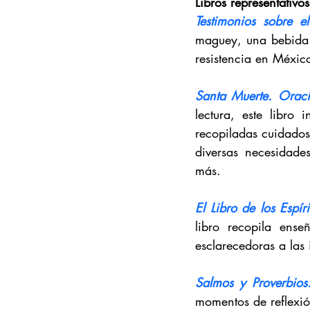
Libros representativo
Testimonios sobre e
maguey, una bebida 
resistencia en Méxic
Santa Muerte. Oraci
lectura, este libro
recopiladas cuidados
diversas necesidade
más.
El Libro de los Espír
libro recopila ense
esclarecedoras a las
Salmos y Proverbios
momentos de reflexión