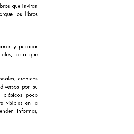
bros que invitan 
rque los libros 
erar y publicar 
ales, pero que 
onales, crónicas 
diversos por su 
 clásicos poco 
 visibles en la 
nder, informar, 