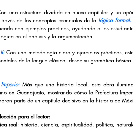
on una estructura dividida en nueve capítulos y un apén
 través de los conceptos esenciales de la 
lógica formal.
icado con ejemplos prácticos, ayudando a los estudiant
lógica en el análisis y la argumentación.
I:
Con una metodología clara y ejercicios prácticos, esta
ntales de la lengua clásica, desde su gramática básica h
 Imperio:
Más que una historia local, esta obra ilumina
no en Guanajuato, mostrando cómo la Prefectura Imperia
maron parte de un capítulo decisivo en la historia de Méx
lección para el lector:
ica real
: historia, ciencia, espiritualidad, política, natura