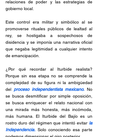
relaciones de poder y las estrategias de 
gobierno local.
Este control era militar y simbólico al se 
promoverse rituales públicos de lealtad al 
rey, se hostigaba a sospechosos de 
disidencia y se imponía una narrativa oficial 
que negaba legitimidad a cualquier intento 
de emancipación.
¿Por qué recordar al Iturbide realista? 
Porque sin esa etapa no se comprende la 
complejidad de su figura ni la ambigüedad 
del 
proceso independentista mexicano.
 No 
se busca desmitificar por simple oposición, 
se busca enriquecer el relato nacional con 
una mirada más honesta, más incómoda, 
más humana. El Iturbide del Bajío es un 
rostro duro del régimen que intentó evitar 
la 
Independencia.
 Solo conociendo esa parte 
podemos dimensionar el giro posterior.