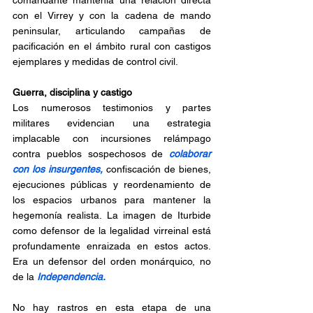
comandante mantenía una relación directa 
con el Virrey y con la cadena de mando 
peninsular, articulando campañas de 
pacificación en el ámbito rural con castigos 
ejemplares y medidas de control civil.
Guerra, disciplina y castigo
Los numerosos testimonios y partes 
militares evidencian una estrategia 
implacable con incursiones relámpago 
contra pueblos sospechosos de 
colaborar 
con los insurgentes, 
confiscación de bienes, 
ejecuciones públicas y reordenamiento de 
los espacios urbanos para mantener la 
hegemonía realista. La imagen de Iturbide 
como defensor de la legalidad virreinal está 
profundamente enraizada en estos actos. 
Era un defensor del orden monárquico, no 
de la 
Independencia. 
No hay rastros en esta etapa de una 