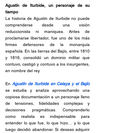
Agustín de Iturbide, un personaje de su 
tiempo
La historia de Agustín de Iturbide no puede 
comprenderse desde una visión 
reduccionista ni maniquea. Antes de 
proclamarse libertador, fue uno de los más 
firmes defensores de la monarquía 
española. En las tierras del Bajío, entre 1810 
y 1816, consolidó un dominio militar que 
contuvo, castigó y contuvo a los insurgentes, 
en nombre del rey. 
En 
Agustín de Iturbide en Celaya y el Bajío 
se estudia y analiza aprovechando una 
copiosa documentación a un personaje lleno 
de tensiones, fidelidades complejas y 
decisiones pragmáticas. Comprenderlo 
como realista es indispensable para 
entender lo que fue, lo que hizo… y lo que 
luego decidió abandonar. Si deseas adquirir 