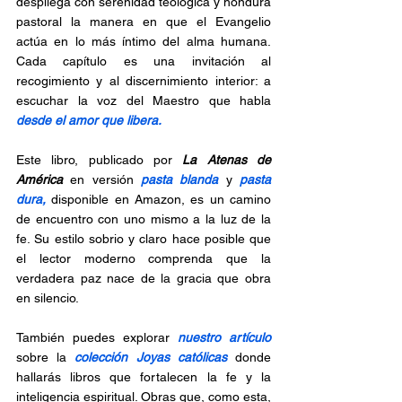
despliega con serenidad teológica y hondura 
pastoral la manera en que el Evangelio 
actúa en lo más íntimo del alma humana. 
Cada capítulo es una invitación al 
recogimiento y al discernimiento interior: a 
escuchar la voz del Maestro que habla 
desde el amor que libera.
Este libro, publicado por 
La Atenas de 
América 
en versión 
pasta blanda
 y 
pasta 
dura, 
disponible en Amazon,
es un camino 
de encuentro con uno mismo a la luz de la 
fe. Su estilo sobrio y claro hace posible que 
el lector moderno comprenda que la 
verdadera paz nace de la gracia que obra 
en silencio.
También puedes explorar 
nuestro artículo 
sobre la 
colección Joyas católicas
 donde 
hallarás libros que fortalecen la fe y la 
inteligencia espiritual. Obras que, como esta, 