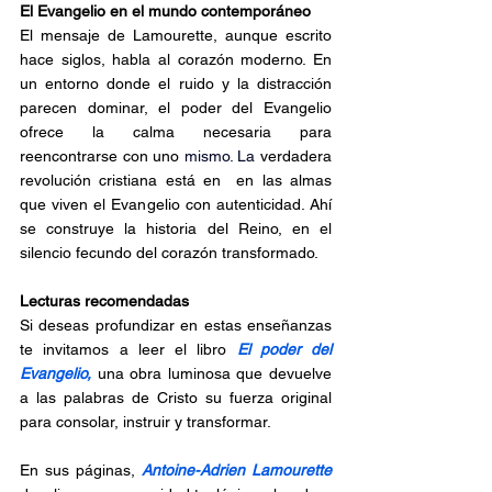
El Evangelio en el mundo contemporáneo
El mensaje de Lamourette, aunque escrito 
hace siglos, habla al corazón moderno. En 
un entorno donde el ruido y la distracción 
parecen dominar, el poder del Evangelio 
ofrece la calma necesaria para 
reencontrarse con uno 
mismo.
 La
verdadera 
revolución cristiana está en  en las almas 
que viven el Evangelio con autenticidad. Ahí 
se construye la historia del Reino, en el 
silencio fecundo del corazón transformado.
Lecturas recomendadas
Si deseas profundizar en estas enseñanzas 
te invitamos a leer el libro 
El poder del 
Evangelio, 
una obra luminosa que devuelve 
a las palabras de Cristo su fuerza original 
para consolar, instruir y transformar.
En sus páginas, 
Antoine-Adrien Lamourette 