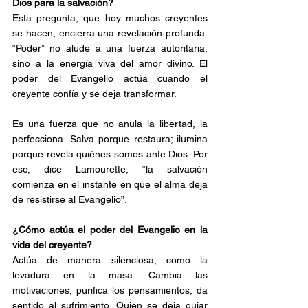
Dios para la salvación?
Esta pregunta, que hoy muchos creyentes 
se hacen, encierra una revelación profunda. 
“Poder” no alude a una fuerza autoritaria, 
sino a la energía viva del amor divino. El 
poder del Evangelio actúa cuando el 
creyente confía y se deja transformar.
Es una fuerza que no anula la libertad, la 
perfecciona. Salva porque restaura; ilumina 
porque revela quiénes somos ante Dios. Por 
eso, dice Lamourette, “la salvación 
comienza en el instante en que el alma deja 
de resistirse al Evangelio”.
¿Cómo actúa el poder del Evangelio en la 
vida del creyente?
Actúa de manera silenciosa, como la 
levadura en la masa. Cambia las 
motivaciones, purifica los pensamientos, da 
sentido al sufrimiento. Quien se deja guiar 