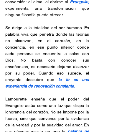
conversión: el alma, al abrirse al 
Evangelio,
experimenta una transformación que 
ninguna filosofía puede ofrecer.
Se dirige a la totalidad del ser humano. Es 
palabra viva que penetra donde las teorías 
no alcanzan, en el corazón, en la 
conciencia, en ese punto interior donde 
cada persona se encuentra a solas con 
Dios. No basta con conocer sus 
enseñanzas; es necesario dejarse alcanzar 
por su poder. Cuando eso sucede, el 
creyente descubre que 
la fe es una 
experiencia de renovación constante.
Lamourette enseña que el poder del 
Evangelio actúa como una luz que disipa la 
ignorancia del corazón. No se impone por la 
fuerza, sino que convence por la evidencia 
de la verdad y por la suavidad del amor. En 
sus páginas insiste en que la 
palabra de 