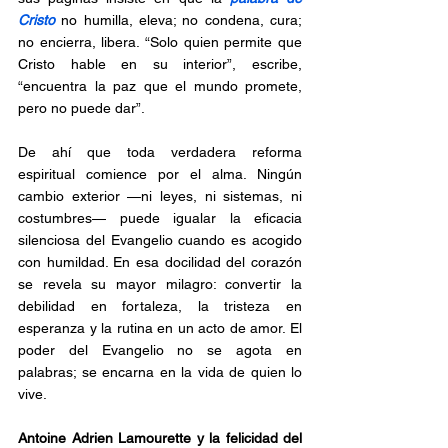
Cristo 
no humilla, eleva; no condena, cura; 
no encierra, libera. “Solo quien permite que 
Cristo hable en su interior”, escribe, 
“encuentra la paz que el mundo promete, 
pero no puede dar”.
De ahí que toda verdadera reforma 
espiritual comience por el alma. Ningún 
cambio exterior —ni leyes, ni sistemas, ni 
costumbres— puede igualar la eficacia 
silenciosa del Evangelio cuando es acogido 
con humildad. En esa docilidad del corazón 
se revela su mayor milagro: convertir la 
debilidad en fortaleza, la tristeza en 
esperanza y la rutina en un acto de amor. El 
poder del Evangelio no se agota en 
palabras; se encarna en la vida de quien lo 
vive.
Antoine Adrien Lamourette y la felicidad del 