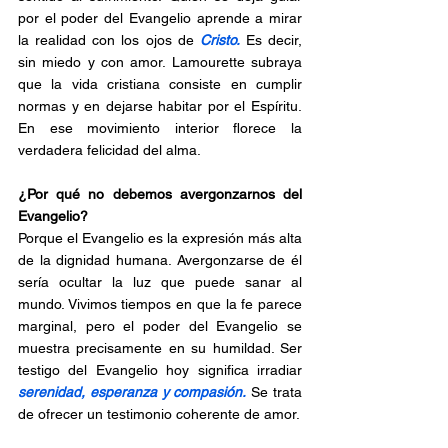
por el poder del Evangelio aprende a mirar 
la realidad con los ojos de 
Cristo.
 Es decir, 
sin miedo y con amor. Lamourette subraya 
que la vida cristiana consiste en cumplir 
normas y en dejarse habitar por el Espíritu. 
En ese movimiento interior florece la 
verdadera felicidad del alma.
¿Por qué no debemos avergonzarnos del 
Evangelio?
Porque el Evangelio es la expresión más alta 
de la dignidad humana. Avergonzarse de él 
sería ocultar la luz que puede sanar al 
mundo. Vivimos tiempos en que la fe parece 
marginal, pero el poder del Evangelio se 
muestra precisamente en su humildad. Ser 
testigo del Evangelio hoy significa irradiar 
serenidad, esperanza y compasión.
 Se trata 
de ofrecer un testimonio coherente de amor.