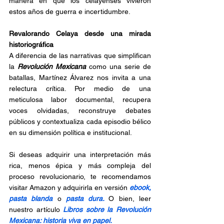
manera en que los celayenses vivieron 
estos años de guerra e incertidumbre.
Revalorando Celaya desde una mirada 
historiográfica
A diferencia de las narrativas que simplifican 
la 
Revolución Mexicana
 como una serie de 
batallas, Martínez Álvarez nos invita a una 
relectura crítica. Por medio de una 
meticulosa labor documental, recupera 
voces olvidadas, reconstruye debates 
públicos y contextualiza cada episodio bélico 
en su dimensión política e institucional.
Si deseas adquirir una interpretación más 
rica, menos épica y más compleja del 
proceso revolucionario, te recomendamos 
visitar Amazon y adquirirla en versión 
ebook,
pasta blanda
o 
pasta dura.
O bien, leer 
nuestro artículo 
Libros sobre la Revolución 
Mexicana: historia viva en papel.