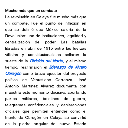
Mucho más que un combate
La revolución en Celaya fue mucho más que 
un combate. Fue el punto de inflexión en 
que se definió qué México saldría de la 
Revolución: uno de instituciones, legalidad y 
centralización del poder. Las batallas 
libradas en abril de 1915 entre las fuerzas 
villistas y constitucionalistas sellaron la 
suerte de la 
División del Norte, 
y al mismo 
tiempo, reafirmaron el 
liderazgo de Álvaro 
Obregón 
como brazo ejecutor del proyecto 
político de Venustiano Carranza. José 
Antonio Martínez Álvarez documenta con 
maestría este momento decisivo, aportando 
partes militares, boletines de guerra, 
telegramas confidenciales y declaraciones 
oficiales que permiten entender cómo el 
triunfo de Obregón en Celaya se convirtió 
en la piedra angular del nuevo Estado 