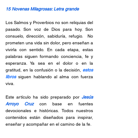
15 Novenas Milagrosas: Letra grande
Los Salmos y Proverbios no son reliquias del 
pasado. Son voz de Dios para hoy. Son 
consuelo, dirección, sabiduría, refugio. 
 No 
prometen una vida sin dolor, pero enseñan a 
vivirla con sentido. En cada etapa, estas 
palabras siguen formando conciencia, fe y 
esperanza. 
Ya sea en el dolor o en la 
gratitud, en la confusión o la decisión, 
estos 
libros
 siguen hablando al alma con fuerza 
viva. 
Este artículo ha sido preparado por 
Jesús 
Arroyo Cruz
 con base en fuentes 
devocionales e históricas. Todos nuestros 
contenidos están diseñados para inspirar, 
enseñar y acompañar en el camino de la fe.