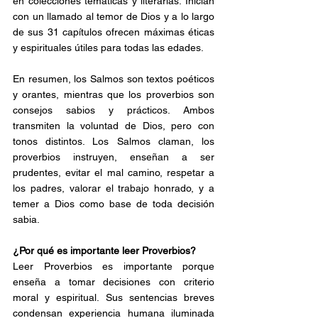
en colecciones temáticas y literarias. Inician 
con un llamado al temor de Dios y a lo largo 
de sus 31 capítulos ofrecen máximas éticas 
y espirituales útiles para todas las edades.
En resumen, los Salmos son textos poéticos 
y orantes, mientras que los proverbios son 
consejos sabios y prácticos. Ambos 
transmiten la voluntad de Dios, pero con 
tonos distintos. Los Salmos claman, los 
proverbios instruyen, enseñan a ser 
prudentes, evitar el mal camino, respetar a 
los padres, valorar el trabajo honrado, y a 
temer a Dios como base de toda decisión 
sabia.
¿Por qué es importante leer Proverbios?
Leer Proverbios es importante porque 
enseña a tomar decisiones con criterio 
moral y espiritual. Sus sentencias breves 
condensan experiencia humana iluminada 