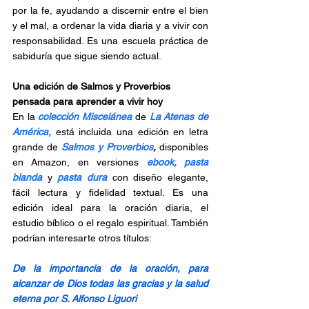
por la fe, ayudando a discernir entre el bien 
y el mal, a ordenar la vida diaria y a vivir con 
responsabilidad. Es una escuela práctica de 
sabiduría que sigue siendo actual.
Una edición de Salmos y Proverbios 
pensada para aprender a vivir hoy
En la 
colección Miscelánea 
de
 La Atenas de 
América,
 está incluida una edición en letra 
grande de 
Salmos y Proverbios
, 
disponibles 
en Amazon, 
en versiones 
ebook,
pasta 
blanda
 y 
pasta dura 
con diseño elegante, 
fácil lectura y fidelidad textual. Es una 
edición ideal para la oración diaria, el 
estudio bíblico o el regalo espiritual. También 
podrían interesarte otros títulos:
De la importancia de la oración, para 
alcanzar de Dios todas las gracias y la salud 
eterna por S. Alfonso Liguori