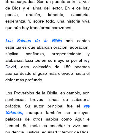
libros sagrados. Son un puente entre la voz 
de Dios y el alma del lector. En ellos hay 
poesía, oración, lamento, sabiduría, 
esperanza. Y, sobre todo, una historia viva 
que aún hoy transforma corazones.
Los Salmos de la Biblia 
son cantos 
espirituales que abarcan oración, adoración, 
súplica, confianza, arrepentimiento y 
alabanza. Escritos en su mayoría por el 
rey 
David,
 esta colección de 150 poemas 
abarca desde el gozo más elevado hasta el 
dolor más profundo.
Los Proverbios de la Biblia, en cambio, son 
sentencias breves llenas de sabiduría 
práctica. Su autor principal fue el 
rey 
Salomón,
 aunque también se incluyen 
palabras de otros sabios como Agur e 
Ilemuel. Su meta es enseñar a vivir con 
prudencia, justicia, equidad y temor de Dios. 